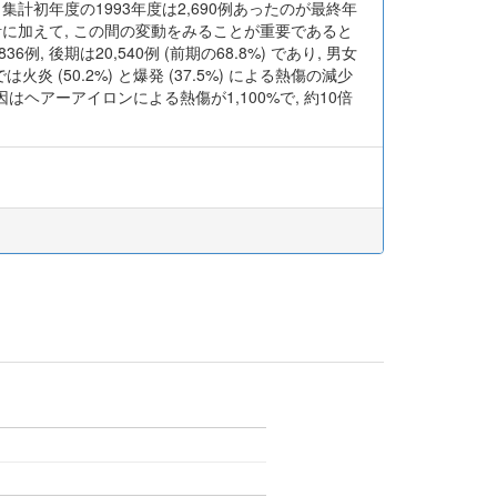
集計初年度の1993年度は2,690例あったのが最終年
の集計に加えて, この間の変動をみることが重要であると
 後期は20,540例 (前期の68.8%) であり, 男女
 (50.2%) と爆発 (37.5%) による熱傷の減少
はヘアーアイロンによる熱傷が1,100%で, 約10倍