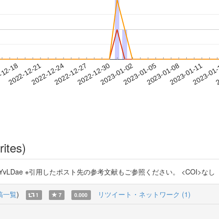
2023-01-08
2023-01-11
2023-01
-12-18
2
2022-12-21
2022-12-24
2022-12-27
2022-12-30
2023-01-02
2023-01-05
rites)
://t.co/itJpYvLDae ※引用したポスト先の参考文献もご参照ください。 <COI>なし
稿一覧
)
リツイート・ネットワーク (1)
1
7
0.000