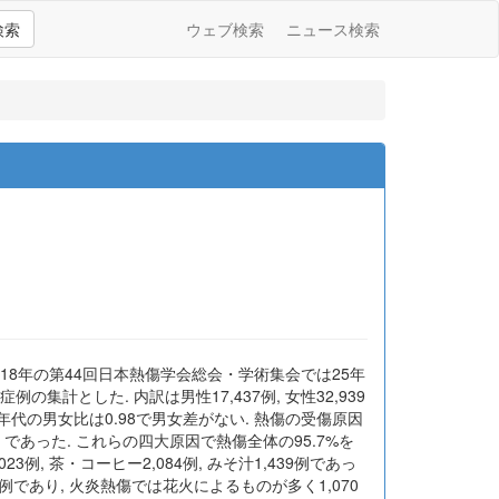
検索
ウェブ検索
ニュース検索
 2018年の第44回日本熱傷学会総会・学術集会では25年
集計とした. 内訳は男性17,437例, 女性32,939
, 同年代の男女比は0.98で男女差がない. 熱傷の受傷原因
例 (5.3%) であった. これらの四大原因で熱傷全体の95.7%を
3例, 茶・コーヒー2,084例, みそ汁1,439例であっ
8例であり, 火炎熱傷では花火によるものが多く1,070