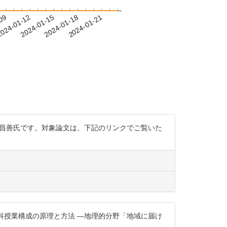
-09
024-01-12
2024-01-15
2024-01-18
2024-01-21
上昌善氏です。対象論文は、下記のリンクでご覧いた
科授業構成の原理と方法 ―地理的分野「地域に届け