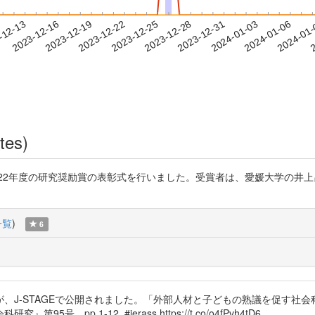
2024-01-03
2024-01-06
2024-01
-12-13
2
2023-12-16
2023-12-19
2023-12-22
2023-12-25
2023-12-28
2023-12-31
tes)
022年度の研究奨励賞の表彰式を行いました。受賞者は、愛媛大学の井
一覧
)
6
、J-STAGEで公開されました。「外部人材と子どもの熟議を促す社会
p.1-12. #jerass https://t.co/o4fPvh4tD6