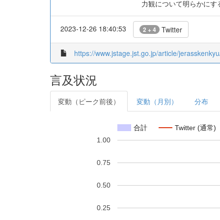
力観について明らかにす
2023-12-26 18:40:53
Twitter
2 + 4
https://www.jstage.jst.go.jp/article/jerasskenkyu
言及状況
変動（ピーク前後）
変動（月別）
分布
合計
Twitter (通常)
1.00
0.75
0.50
0.25