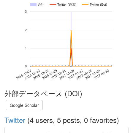
合計
Twitter (通常)
Twitter (Bot)
3
2
1
0
2017-01-24
2016-12-07
2016-12-25
2017-01-12
2017-01-30
2016-12-13
2016-12-31
2017-01-18
2016-12-19
2017-01-06
外部データベース (DOI)
Google Scholar
Twitter
(4 users, 5 posts, 0 favorites)