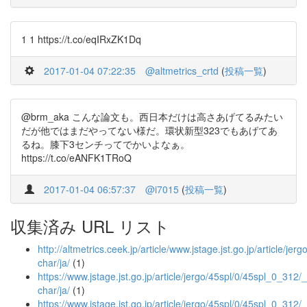
1 1 https://t.co/eqIRxZK1Dq
2017-01-04 07:22:35
@altmetrics_crtd
(
投稿一覧
)
@brm_aka こんな論文も。西日本だけは高さあげてるみたい
だが他ではまだやってない様だ。環状新型323でもあげてあ
るね。膝下3センチってでかいよなぁ。
https://t.co/eANFK1TRoQ
2017-01-04 06:57:37
@i7015
(
投稿一覧
)
収集済み URL リスト
http://altmetrics.ceek.jp/article/www.jstage.jst.go.jp/article/jer
char/ja/
(1)
https://www.jstage.jst.go.jp/article/jergo/45spl/0/45spl_0_312/_a
char/ja/
(1)
https://www.jstage.jst.go.jp/article/jergo/45spl/0/45spl_0_312/