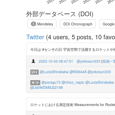
外部データベース (DOI)
Mendeley
DOI Chronograph
Google
1
Twitter
(4 users, 5 posts, 10 favo
今日は #センサの日 宇宙空間で活躍するロケットや
2023-10-03 08:47:51
@yokosun333
(
投稿一
@LuciaShirakaba
@NS944A
@yokosun333
3
@paragu73
@chico_ospic
@LuciaShirakaba
10
@Ja0ikfDkMJ22198
ロケットにおける測定技術 Measurements for Rocket Vehic