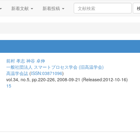
新着文献
新着投稿
前村 孝志
神谷 卓伸
一般社団法人 スマートプロセス学会 (旧高温学会)
高温学会誌
(
ISSN:03871096
)
vol.34, no.5, pp.220-226, 2008-09-21 (Released:2012-10-16)
15