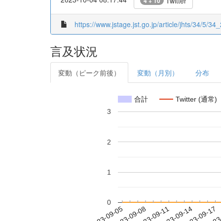
Twitter
4 + 10
https://www.jstage.jst.go.jp/article/jhts/34/5/34_
言及状況
変動（ピーク前後）
変動（月別）
分布
合計
Twitter (通常)
3
2
1
0
2023-09-11
2023-09-14
2023-09-17
2023
2023-09-05
2023-09-08