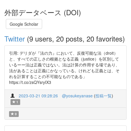
外部データベース (DOI)
Google Scholar
Twitter
(9 users, 20 posts, 20 favorites)
引用: デリダが『法の力』において、反復可能な法（droit）
と、すべての正しさの根拠となる正義（justice）を区別して
いるーー法は正義ではない。法は計算の作用する場であり、
法があることは正義にかなっている。けれども正義とは、そ
れを計算することの不可能なものである」
https://t.co/zsQYsryIX3
2023-03-21 09:28:26
@yosukeyanase
(
投稿一覧
)
1
0