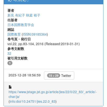
著者
新見 有紀子
秋庭 裕子
出版者
日本国際教育学会
雑誌
国際教育
(
ISSN:09185364
)
巻号頁・発行日
vol.22, pp.83-104, 2016 (Released:2019-01-31)
参考文献数
32
被引用文献数
1
2023-12-28 18:56:59
Twitter
15 + 29
https://www.jstage.jst.go.jp/article/jies/22/0/22_83/_article/-
char/ja/
(
info:doi/10.24751/jies.22.0_83
)