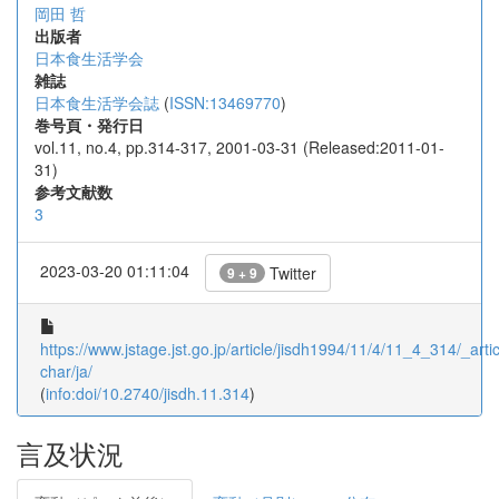
岡田 哲
出版者
日本食生活学会
雑誌
日本食生活学会誌
(
ISSN:13469770
)
巻号頁・発行日
vol.11, no.4, pp.314-317, 2001-03-31 (Released:2011-01-
31)
参考文献数
3
2023-03-20 01:11:04
Twitter
9 + 9
https://www.jstage.jst.go.jp/article/jisdh1994/11/4/11_4_314/_artic
char/ja/
(
info:doi/10.2740/jisdh.11.314
)
言及状況