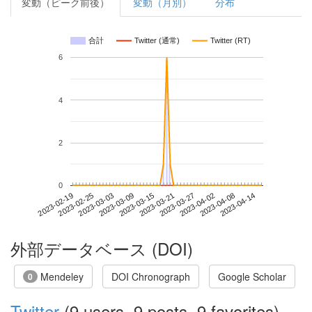
変動（ピーク前後）
変動（月別）
分布
合計
Twitter (通常)
Twitter (RT)
6
4
2
0
2023-04-08
2023-02-19
2023-03-09
2023-03-27
2023-04-14
2023-02-25
2023-03-15
2023-04-02
2023-03-03
2023-03-21
外部データベース (DOI)
Mendeley
DOI Chronograph
Google Scholar
0
Twitter
(9 users, 9 posts, 9 favorites)