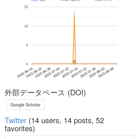
15
10
5
0
2023-08-03
2023-06-16
2023-07-04
2023-07-22
2023-08-09
2023-06-22
2023-07-10
2023-07-28
2023-06-28
2023-07-16
外部データベース (DOI)
Google Scholar
Twitter
(14 users, 14 posts, 52
favorites)