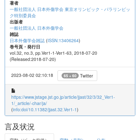
著者
一般社団法人 日本外傷学会 東京オリンピック・パラリンピッ
ク特別委員会
出版者
一般社団法人 日本外傷学会
雑誌
日本外傷学会雑誌
(
ISSN:13406264
)
巻号頁・発行日
vol.32, no.3, pp.Ver1-1-Ver1-63, 2018-07-20
(Released:2018-07-20)
2023-08-02 02:10:18
Twitter
65 + 60
https://www.jstage.jst.go.jp/article/jjast/32/3/32_Ver1-
1/_article/-char/ja/
(
info:doi/10.11382/jjast.32.Ver1-1
)
言及状況