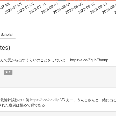
2023-08-12
2023-08-15
2023-08
-07-22
2
2023-07-25
2023-07-28
2023-07-31
2023-08-03
2023-08-06
2023-08-09
 Scholar
tes)
 針飲んで尻から出すくらいのことをしないと… https://t.co/ZgJbEfn8np
)
2
された裁縫針誤飲の１例 https://t.co/8e2IIjeiVC えー、うんこ
された症例は極めて稀である