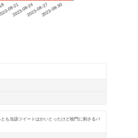
-18
023-08-21
2023-08-24
2023-08-27
2023-08-30
さんと一緒に出るとも当該ツイートはかいとったけど校門に刺さるパ