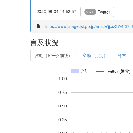
2023-08-04 14:52:57
Twitter
2 + 0
https://www.jstage.jst.go.jp/article/jjcs/37/4/37_
言及状況
変動（ピーク前後）
変動（月別）
分布
合計
Twitter (通常)
1.00
0.75
0.50
0.25