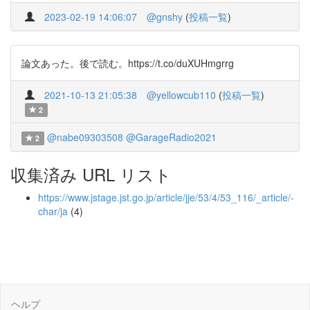
2023-02-19 14:06:07
@gnshy
(
投稿一覧
)
論文あった。後で読む。https://t.co/duXUHmgrrg
2021-10-13 21:05:38
@yellowcub110
(
投稿一覧
)
2
@nabe09303508
@GarageRadio2021
2
収集済み URL リスト
https://www.jstage.jst.go.jp/article/jje/53/4/53_116/_article/-
char/ja
(4)
ヘルプ