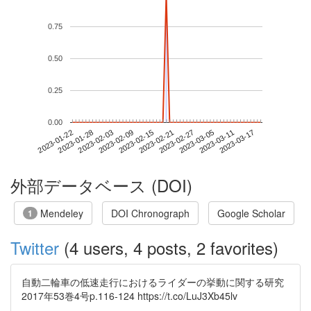
0.75
0.50
0.25
0.00
2023-03-11
2023-01-22
2023-02-09
2023-02-27
2023-03-17
2023-01-28
2023-02-15
2023-03-05
2023-02-03
2023-02-21
外部データベース (DOI)
Mendeley
DOI Chronograph
Google Scholar
1
Twitter
(4 users, 4 posts, 2 favorites)
自動二輪車の低速走行におけるライダーの挙動に関する研究
2017年53巻4号p.116-124 https://t.co/LuJ3Xb45lv