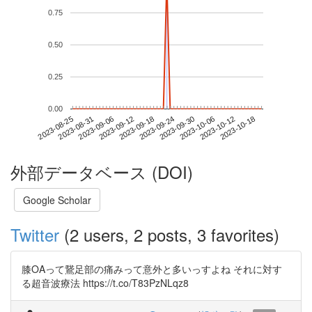
0.75
0.50
0.25
0.00
2023-10-12
2023-08-25
2023-09-12
2023-09-30
2023-10-18
2023-08-31
2023-09-18
2023-10-06
2023-09-06
2023-09-24
外部データベース (DOI)
Google Scholar
Twitter
(2 users, 2 posts, 3 favorites)
膝OAって鵞足部の痛みって意外と多いっすよね それに対す
る超音波療法 https://t.co/T83PzNLqz8