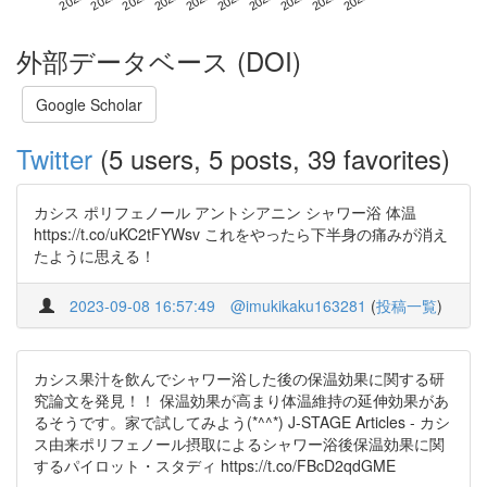
外部データベース (DOI)
Google Scholar
Twitter
(5 users, 5 posts, 39 favorites)
カシス ポリフェノール アントシアニン シャワー浴 体温
https://t.co/uKC2tFYWsv これをやったら下半身の痛みが消え
たように思える！
2023-09-08 16:57:49
@imukikaku163281
(
投稿一覧
)
カシス果汁を飲んでシャワー浴した後の保温効果に関する研
究論文を発見！！ 保温効果が高まり体温維持の延伸効果があ
るそうです。家で試してみよう(*^^*) J-STAGE Articles - カシ
ス由来ポリフェノール摂取によるシャワー浴後保温効果に関
するパイロット・スタディ https://t.co/FBcD2qdGME