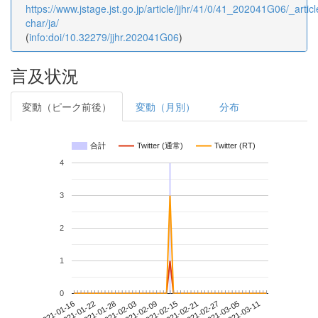
https://www.jstage.jst.go.jp/article/jjhr/41/0/41_202041G06/_articl
char/ja/
(
info:doi/10.32279/jjhr.202041G06
)
言及状況
変動（ピーク前後）
変動（月別）
分布
合計
Twitter (通常)
Twitter (RT)
4
3
2
1
0
2021-03-05
2021-01-16
2021-02-03
2021-02-21
2021-03-11
2021-01-22
2021-02-09
2021-02-27
2021-01-28
2021-02-15