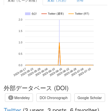
変動（ピーク前後）
変動（月別）
分布
合計
Twitter (通常)
Twitter (RT)
2.0
1.5
1.0
0.5
0.0
2023-07-04
2023-05-17
2023-06-04
2023-06-22
2023-07-10
2023-05-23
2023-06-10
2023-06-28
2023-05-29
2023-06-16
外部データベース (DOI)
Mendeley
DOI Chronograph
Google Scholar
1
Twitter
(3 users, 3 posts, 6 favorites)