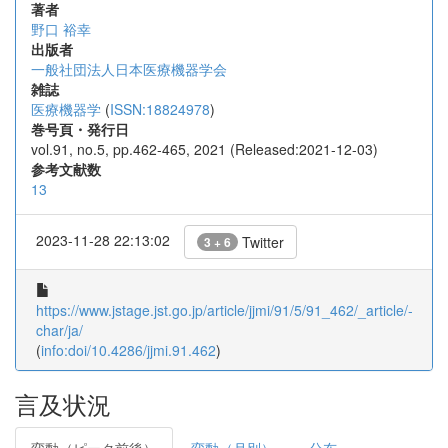
著者
野口 裕幸
出版者
一般社団法人日本医療機器学会
雑誌
医療機器学
(
ISSN:18824978
)
巻号頁・発行日
vol.91, no.5, pp.462-465, 2021 (Released:2021-12-03)
参考文献数
13
2023-11-28 22:13:02
Twitter
3 + 6
https://www.jstage.jst.go.jp/article/jjmi/91/5/91_462/_article/-
char/ja/
(
info:doi/10.4286/jjmi.91.462
)
言及状況