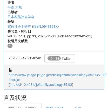
著者
平森 大規
出版者
日本家族社会学会
雑誌
家族社会学研究
(
ISSN:0916328X
)
巻号頁・発行日
vol.35, no.1, pp.93, 2023-04-30 (Released:2023-05-31)
被引用文献数
1
2023-06-17 21:46:42
Twitter
10 + 34
https://www.jstage.jst.go.jp/article/jjoffamilysociology/35/1/35_93/_
char/ja/
(
info:doi/10.4234/jjoffamilysociology.35.93
)
言及状況