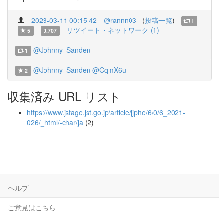
2023-03-11 00:15:42
@rannn03_
(
投稿一覧
)
1
リツイート・ネットワーク (1)
5
0.707
@Johnny_Sanden
1
@Johnny_Sanden
@CqmX6u
2
収集済み URL リスト
https://www.jstage.jst.go.jp/article/jjphe/6/0/6_2021-
026/_html/-char/ja
(2)
ヘルプ
ご意見はこちら