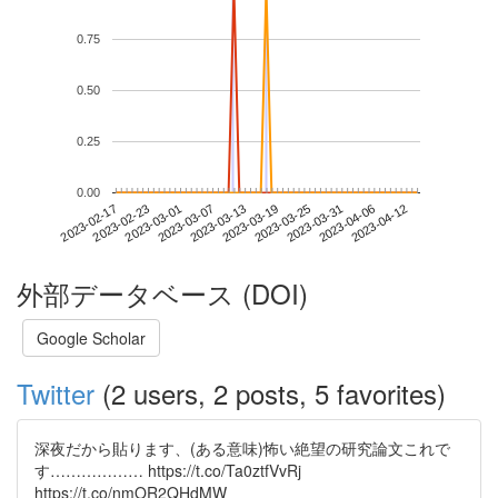
0.75
0.50
0.25
0.00
2023-04-06
2023-02-17
2023-03-07
2023-03-25
2023-04-12
2023-02-23
2023-03-13
2023-03-31
2023-03-01
2023-03-19
外部データベース (DOI)
Google Scholar
Twitter
(2 users, 2 posts, 5 favorites)
深夜だから貼ります、(ある意味)怖い絶望の研究論文これで
す……………… https://t.co/Ta0ztfVvRj
https://t.co/nmOR2QHdMW