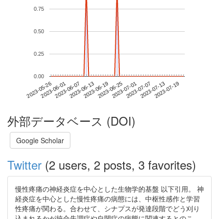
0.75
0.50
0.25
0.00
2023-07-13
2023-05-26
2023-06-13
2023-07-01
2023-07-19
2023-06-01
2023-06-19
2023-07-07
2023-06-07
2023-06-25
外部データベース (DOI)
Google Scholar
Twitter
(2 users, 2 posts, 3 favorites)
慢性疼痛の神経炎症を中心とした生物学的基盤 以下引用。 神
経炎症を中心とした慢性疼痛の病態には、中枢性感作と学習
性疼痛が関わる。合わせて、シナプスが発達段階でどう刈り
込まれるかが統合失調症や自閉症の病態に関連するとのこ