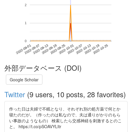
2
1
0
2022-10-19
2022-09-01
2022-09-19
2022-10-07
2022-10-25
2022-09-07
2022-09-25
2022-10-13
2022-09-13
2022-10-01
外部データベース (DOI)
Google Scholar
Twitter
(9 users, 10 posts, 28 favorites)
作った日は夫婦で不眠となり、それぞれ別の処方薬で何とか
寝たのだが。（作ったのは私なので、夫は通りがかりのもら
い事故のようなもの） 検索したら交感神経を刺激するとのこ
と。 https://t.co/pSOAVYLItr