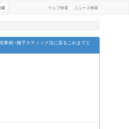
検索
ウェブ検索
ニュース検索
による人工増殖事例 ~種子スティック法に至るこれまでと