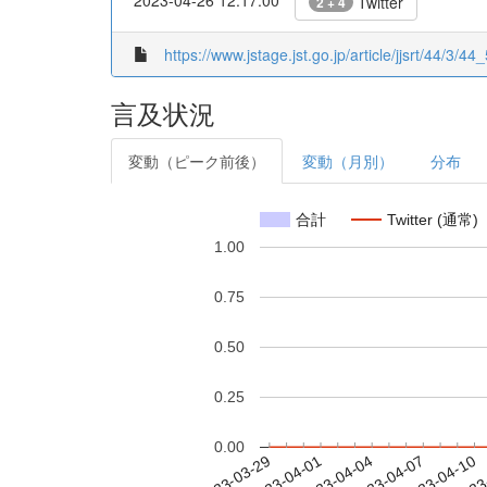
2023-04-26 12:17:00
Twitter
2 + 4
https://www.jstage.jst.go.jp/article/jjsrt/44/3/44_
言及状況
変動（ピーク前後）
変動（月別）
分布
合計
Twitter (通常)
1.00
0.75
0.50
0.25
0.00
2023-04-04
2023-04-07
2023-04-10
2023
2023-03-29
2023-04-01