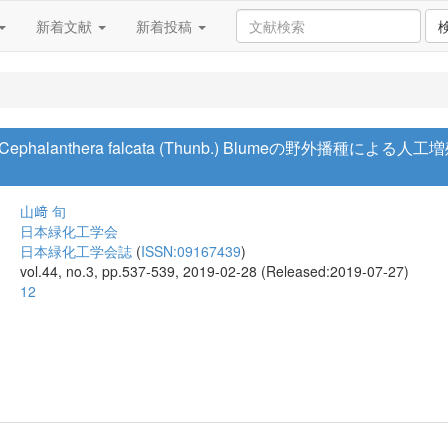
新着文献
新着投稿
alanthera falcata (Thunb.) Blumeの野外播種
山﨑 旬
日本緑化工学会
日本緑化工学会誌
(
ISSN:09167439
)
vol.44, no.3, pp.537-539, 2019-02-28 (Released:2019-07-27)
12