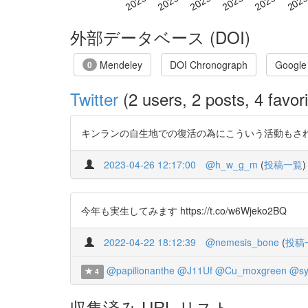
外部データベース (DOI)
Mendeley
DOI Chronograph
Google
0
Twitter
(2 users, 2 posts, 4 favori
キンランの自生地での復活の為にこういう活動もされてるのですね
2023-04-26 12:17:00
@h_w_g_m
(
投稿一覧
)
今年も実生してみます https://t.co/w6Wjeko2BQ
2022-04-22 18:12:39
@nemesis_bone
(
投稿
@papilionanthe
@J11Uf
@Cu_moxgreen
@sy
4
収集済み URL リスト