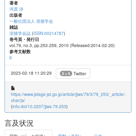
著者
河原 渉
出版者
一般社団法人 溶接学会
雑誌
溶接学会誌
(
ISSN:00214787
)
巻号頁・発行日
vol.79, no.3, pp.253-259, 2010 (Released:2014-02-20)
参考文献数
6
2023-02-18 11:20:29
Twitter
2 + 5
https://www.jstage.jst.go.jp/article/jjws/79/3/79_253/_article/-
char/ja/
(
info:doi/10.2207/jjws.79.253
)
言及状況