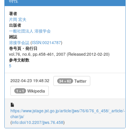
特性
著者
片岡 宏夫
出版者
一般社団法人 溶接学会
雑誌
溶接学会誌
(
ISSN:00214787
)
巻号頁・発行日
vol.76, no.6, pp.458-461, 2007 (Released:2012-02-20)
参考文献数
5
2022-04-23 19:48:32
Twitter
34 + 62
Wikipedia
1 + 1
https://www.jstage.jst.go.jp/article/jjws/76/6/76_6_458/_article/-
char/ja/
(
info:doi/10.2207/jjws.76.458
)