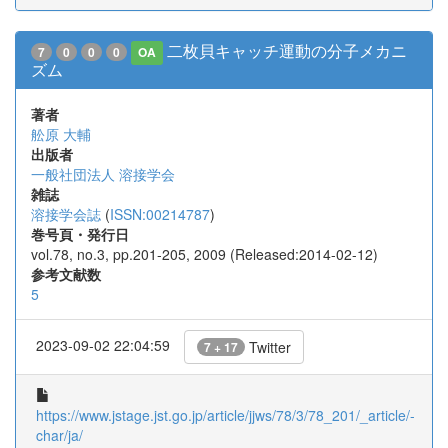
二枚貝キャッチ運動の分子メカニ
7
0
0
0
OA
ズム
著者
舩原 大輔
出版者
一般社団法人 溶接学会
雑誌
溶接学会誌
(
ISSN:00214787
)
巻号頁・発行日
vol.78, no.3, pp.201-205, 2009 (Released:2014-02-12)
参考文献数
5
2023-09-02 22:04:59
Twitter
7 + 17
https://www.jstage.jst.go.jp/article/jjws/78/3/78_201/_article/-
char/ja/