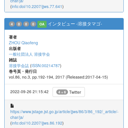
char/ja/
(
info:doi/10.2207/jjws.77.641
)
インタビュー -溶接タマゴ-
4
0
0
0
OA
著者
ZHOU Qiaofeng
出版者
一般社団法人 溶接学会
雑誌
溶接学会誌
(
ISSN:00214787
)
巻号頁・発行日
vol.86, no.3, pp.192-194, 2017 (Released:2017-04-15)
2022-09-26 21:15:42
Twitter
4 + 6
https://www.jstage.jst.go.jp/article/jjws/86/3/86_192/_article/-
char/ja/
(
info:doi/10.2207/jjws.86.192
)