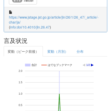
Twitter
8 + 5
https://www.jstage.jst.go.jp/article/jln/26/1/26_47/_article/-
char/ja/
(
info:doi/10.4010/jln.26.47
)
言及状況
変動（ピーク前後）
変動（月別）
分布
合計
はてなブックマーク
1/2
2.0
1.5
1.0
0.5