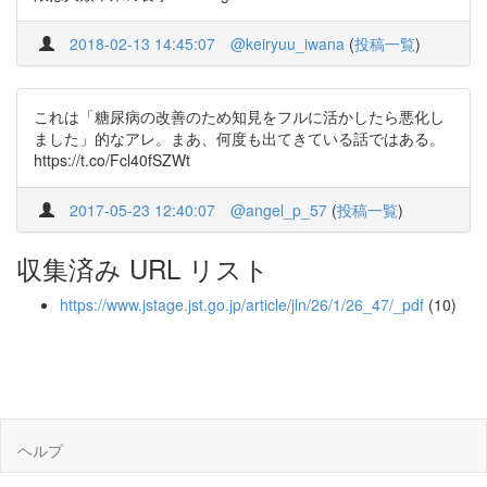
2018-02-13 14:45:07
@keiryuu_iwana
(
投稿一覧
)
これは「糖尿病の改善のため知見をフルに活かしたら悪化し
ました」的なアレ。まあ、何度も出てきている話ではある。
https://t.co/Fcl40fSZWt
2017-05-23 12:40:07
@angel_p_57
(
投稿一覧
)
収集済み URL リスト
https://www.jstage.jst.go.jp/article/jln/26/1/26_47/_pdf
(10)
ヘルプ