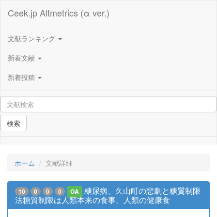
Ceek.jp Altmetrics (α ver.)
文献ランキング
新着文献
新着投稿
検索
ホーム
文献詳細
糖尿病、久山町の悲劇と糖質制限
10
0
0
0
OA
法糖質制限は人類本来の食事、人類の健康食