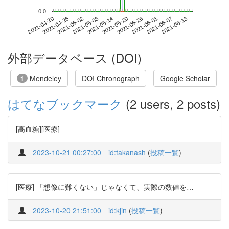
0.0
2021-06-07
2021-04-20
2021-05-08
2021-05-26
2021-06-13
2021-04-26
2021-05-14
2021-06-01
2021-05-02
2021-05-20
外部データベース (DOI)
Mendeley
DOI Chronograph
Google Scholar
1
はてなブックマーク
(2 users, 2 posts)
[高血糖][医療]
2023-10-21 00:27:00
id:takanash
(
投稿一覧
)
[医療] 「想像に難くない」じゃなくて、実際の数値を…
2023-10-20 21:51:00
id:kjin
(
投稿一覧
)