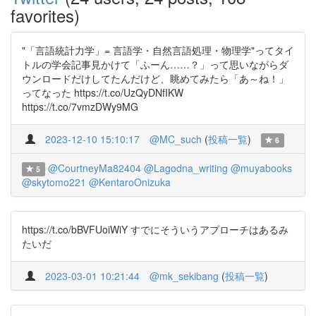
favorites)
"「言語統計力学」= 言語学・自然言語処理・物理学"ってタイ
トルの学会記事見かけて「ふーん……？」って思いながらダ
ウンロードだけしてたんだけど、眺めてみたら「あ～ね！」
ってなった https://t.co/UzQyDNfIKW
https://t.co/7vmzDWy9MG
2023-12-10 15:10:17
@MC_such
(
投稿一覧
)
6
@CourtneyMa82404
@Lagodna_writing
@muyabooks
5
@skytomo221
@KentaroOnizuka
https://t.co/bBVFUoiWiY すでにそういうアプローチはあるみ
たいだ
2023-03-01 10:21:44
@mk_sekibang
(
投稿一覧
)