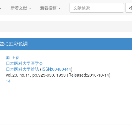
新着文献
新着投稿
並に虹彩色調
原 正春
日本医科大学医学会
日本医科大学雑誌
(
ISSN:00480444
)
vol.20, no.11, pp.925-930, 1953 (Released:2010-10-14)
14