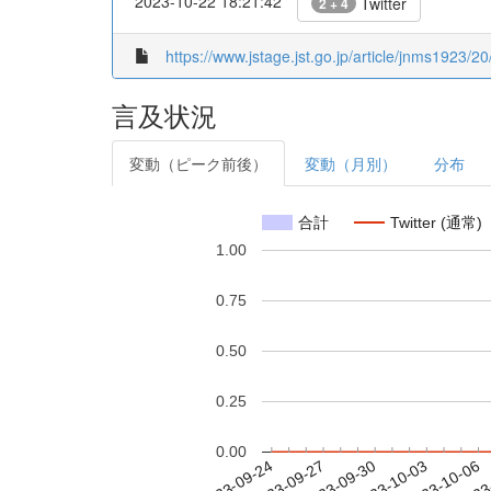
2023-10-22 18:21:42
Twitter
2 + 4
https://www.jstage.jst.go.jp/article/jnms1923/2
言及状況
変動（ピーク前後）
変動（月別）
分布
合計
Twitter (通常)
1.00
0.75
0.50
0.25
0.00
2023-09-30
2023-10-03
2023-10-06
2023
2023-09-24
2023-09-27