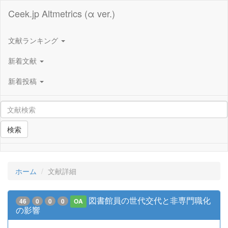
Ceek.jp Altmetrics (α ver.)
文献ランキング
新着文献
新着投稿
検索
ホーム
文献詳細
図書館員の世代交代と非専門職化
46
0
0
0
OA
の影響