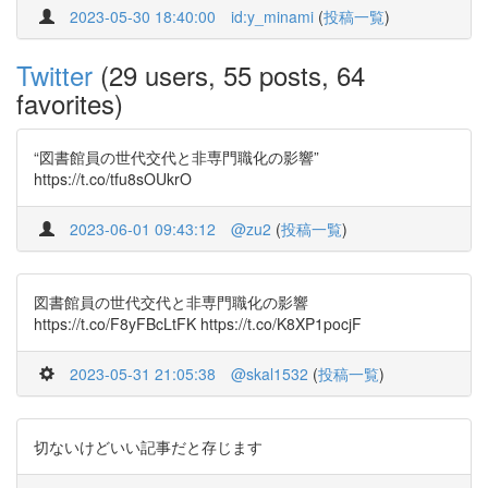
2023-05-30 18:40:00
id:y_minami
(
投稿一覧
)
Twitter
(29 users, 55 posts, 64
favorites)
“図書館員の世代交代と非専門職化の影響”
https://t.co/tfu8sOUkrO
2023-06-01 09:43:12
@zu2
(
投稿一覧
)
図書館員の世代交代と非専門職化の影響
https://t.co/F8yFBcLtFK https://t.co/K8XP1pocjF
2023-05-31 21:05:38
@skal1532
(
投稿一覧
)
切ないけどいい記事だと存じます