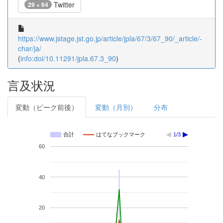
Twitter
29 + 64
https://www.jstage.jst.go.jp/article/jpla/67/3/67_90/_article/-
char/ja/
(
info:doi/10.11291/jpla.67.3_90
)
言及状況
変動（ピーク前後）
変動（月別）
分布
合計
はてなブックマーク
1/3
60
40
20