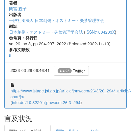
著者
間宮 直子
出版者
一般社団法人 日本創傷・オストミー・失禁管理学会
雑誌
日本創傷・オストミー・失禁管理学会誌
(
ISSN:1884233X
)
巻号頁・発行日
vol.26, no.3, pp.294-297, 2022 (Released:2022-11-10)
参考文献数
5
2023-03-28 06:46:41
Twitter
4 + 25
https://www.jstage.jst.go.jp/article/jpnwocm/26/3/26_294/_article/-
char/ja/
(
info:doi/10.32201/jpnwocm.26.3_294
)
言及状況