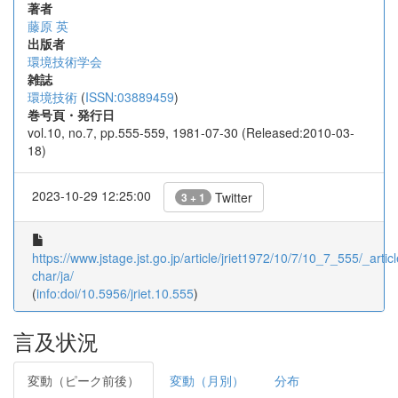
著者
藤原 英
出版者
環境技術学会
雑誌
環境技術
(
ISSN:03889459
)
巻号頁・発行日
vol.10, no.7, pp.555-559, 1981-07-30 (Released:2010-03-
18)
2023-10-29 12:25:00
Twitter
3 + 1
https://www.jstage.jst.go.jp/article/jriet1972/10/7/10_7_555/_articl
char/ja/
(
info:doi/10.5956/jriet.10.555
)
言及状況
変動（ピーク前後）
変動（月別）
分布