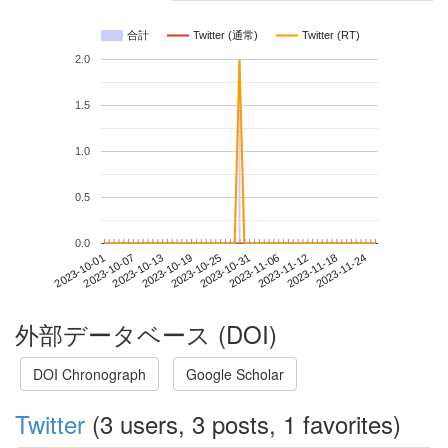
合計
Twitter (通常)
Twitter (RT)
2.0
1.5
1.0
0.5
0.0
2023-11-18
2023-10-01
2023-10-19
2023-11-06
2023-11-24
2023-10-07
2023-10-25
2023-11-12
2023-10-13
2023-10-31
外部データベース (DOI)
DOI Chronograph
Google Scholar
Twitter
(3 users, 3 posts, 1 favorites)