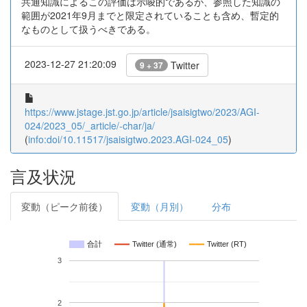
共通知識によるこの評価は示唆的であるが、参照した知識の
範囲が2021年9月までと限定されていることも含め、暫定的
なものとして扱うべきである。
2023-12-27 21:20:09
Twitter
9 + 37
https://www.jstage.jst.go.jp/article/jsaisigtwo/2023/AGI-
024/2023_05/_article/-char/ja/
(
info:doi/10.11517/jsaisigtwo.2023.AGI-024_05
)
言及状況
変動（ピーク前後）
変動（月別）
分布
合計
Twitter (通常)
Twitter (RT)
3
2