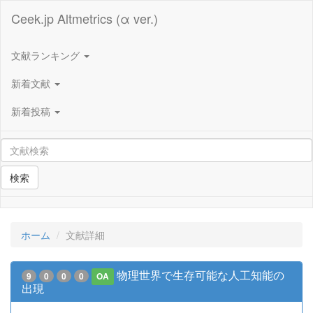
Ceek.jp Altmetrics (α ver.)
文献ランキング
新着文献
新着投稿
検索
ホーム
文献詳細
物理世界で生存可能な人工知能の
9
0
0
0
OA
出現