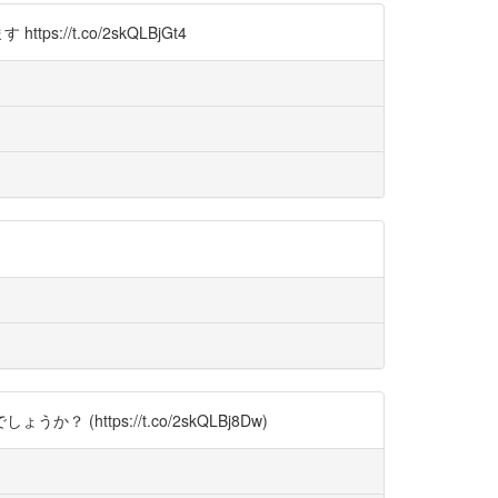
://t.co/2skQLBjGt4
ps://t.co/2skQLBj8Dw)