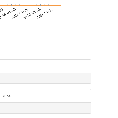
-31
024-01-03
2024-01-06
2024-01-09
2024-01-12
jGt4