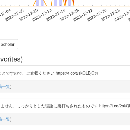
2023-12-25
2023-12-28
2023-12
-12-04
2
2023-12-07
2023-12-10
2023-12-13
2023-12-16
2023-12-19
2023-12-22
 Scholar
vorites)
ことですので、ご査収ください https://t.co/2skQLBjGt4
稿一覧
)
りません。しっかりとした理論に裏打ちされたものです https://t.co/2skQLB
稿一覧
)