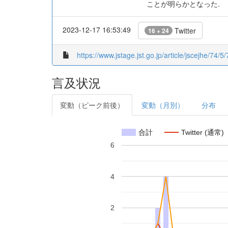
ことが明らかとなった.
2023-12-17 16:53:49
Twitter
16 + 24
https://www.jstage.jst.go.jp/article/jscejhe/74/5
言及状況
変動（ピーク前後）
変動（月別）
分布
合計
Twitter (通常)
6
4
2