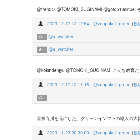
@freh3cr @TOMOKI_SUGINAMI @goto510
2023-12-17 12:12:54
@zenpukuji_green
(
投
@a_watcher
1
@a_watcher
1
@kokindenjyu @TOMOKI_SUGINAMI こんな教育だと思い
2023-12-17 12:11:18
@zenpukuji_green
(
投
1
善福寺川を元にした、グリーンインフラの導入の大切さを強調
2023-11-23 20:30:00
@zenpukuji_green
(
投