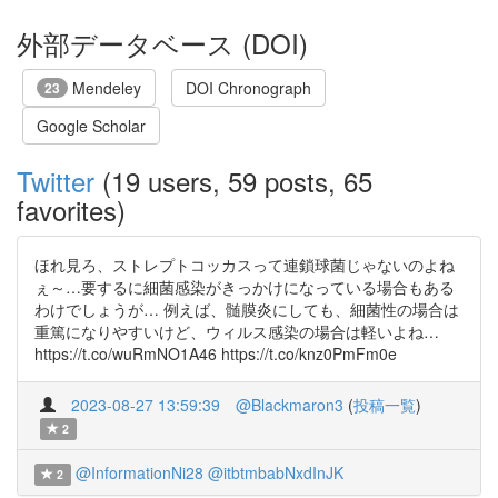
外部データベース (DOI)
Mendeley
DOI Chronograph
23
Google Scholar
Twitter
(19 users, 59 posts, 65
favorites)
ほれ見ろ、ストレプトコッカスって連鎖球菌じゃないのよね
ぇ～…要するに細菌感染がきっかけになっている場合もある
わけでしょうが… 例えば、髄膜炎にしても、細菌性の場合は
重篤になりやすいけど、ウィルス感染の場合は軽いよね…
https://t.co/wuRmNO1A46 https://t.co/knz0PmFm0e
2023-08-27 13:59:39
@Blackmaron3
(
投稿一覧
)
2
@InformationNi28
@itbtmbabNxdInJK
2