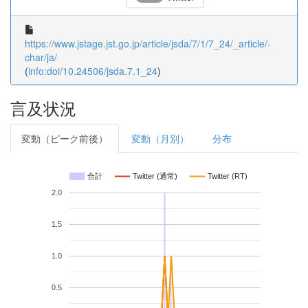
https://www.jstage.jst.go.jp/article/jsda/7/1/7_24/_article/-
char/ja/
(
info:doi/10.24506/jsda.7.1_24
)
言及状況
変動（ピーク前後）
変動（月別）
分布
合計
Twitter (通常)
Twitter (RT)
2.0
1.5
1.0
0.5