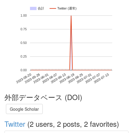
合計
Twitter (通常)
1.00
0.75
0.50
0.25
0.00
2023-07-07
2023-05-20
2023-06-07
2023-06-25
2023-07-13
2023-05-26
2023-06-13
2023-07-01
2023-06-01
2023-06-19
外部データベース (DOI)
Google Scholar
Twitter
(2 users, 2 posts, 2 favorites)