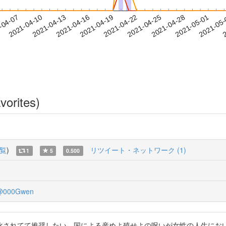
2021-04-28
2021-05-01
2021-05
-04-07
2
2021-04-10
2021-04-13
2021-04-16
2021-04-19
2021-04-22
2021-04-25
vorites)
覧
)
リツイート・ネットワーク (1)
1
5
0.500
@000Gwen
化されてて推奨したい。国による産めよ殖せよの呪いが女性の人生にお