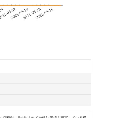
-04
021-05-07
2021-05-10
2021-05-13
2021-05-16
いて随所に埋め込まれて自己決定権を阻害している様