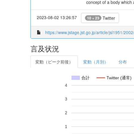
concept of a body which a
2023-08-02 13:26:57
Twitter
10 + 23
https://www.jstage.jst.go.jp/article/jsl1951/200
言及状況
変動（ピーク前後）
変動（月別）
分布
合計
Twitter (通常)
4
3
2
1