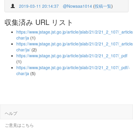
2019-03-11 20:14:37
@Nowaaa1014
(
投稿一覧
)
収集済み URL リスト
https://www.jstage.jst.go.jp/article/jslab/21/2/21_2_107/_article
char/ja
(1)
https://www.jstage.jst.go.jp/article/jslab/21/2/21_2_107/_article
char/ja/
(2)
https://www.jstage.jst.go.jp/article/jslab/21/2/21_2_107/_pdf
(1)
https://www.jstage.jst.go.jp/article/jslab/21/2/21_2_107/_pdf/-
char/ja
(5)
ヘルプ
ご意見はこちら