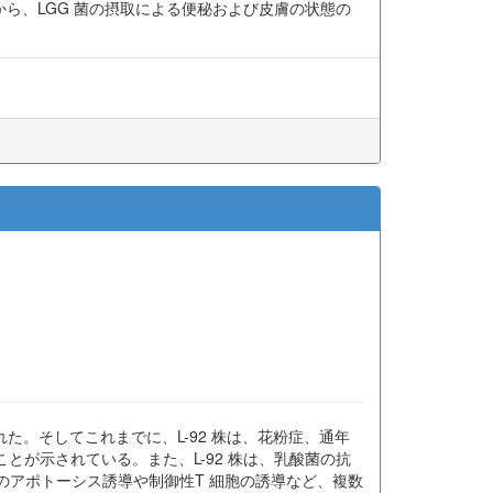
から、LGG 菌の摂取による便秘および皮膚の状態の
として選抜された。そしてこれまでに、L-92 株は、花粉症、通年
が示されている。また、L-92 株は、乳酸菌の抗
へのアポトーシス誘導や制御性T 細胞の誘導など、複数