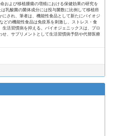
ウスの寿命および移植腫瘍の増殖における保健効果の研究を
たは乳酸菌の菌体成分には投与菌数に比例して移植癌
かにされ、筆者は、機能性食品として新たにバイオジ
スなどの機能性食品は免疫系を刺激し、ストレス・食
、生活習慣病を抑える。バイオジェニックスは、プロ
わせ、サプリメントとして生活習慣病予防や代替医療