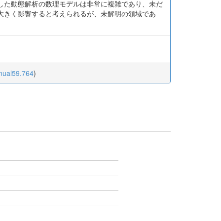
した動態解析の数理モデルは非常に複雑であり、未だ
大きく影響すると考えられるが、未解明の領域であ
nnual59.764
)