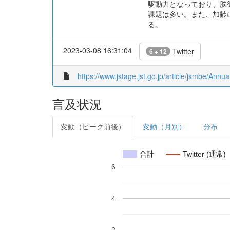
駆動力となっており、脳
課題は多い。また、加齢
る。
2023-03-08 16:31:04
Twitter
6 + 12
https://www.jstage.jst.go.jp/article/jsmbe/Annu
言及状況
変動（ピーク前後）
変動（月別）
分布
合計
Twitter (通常)
6
4