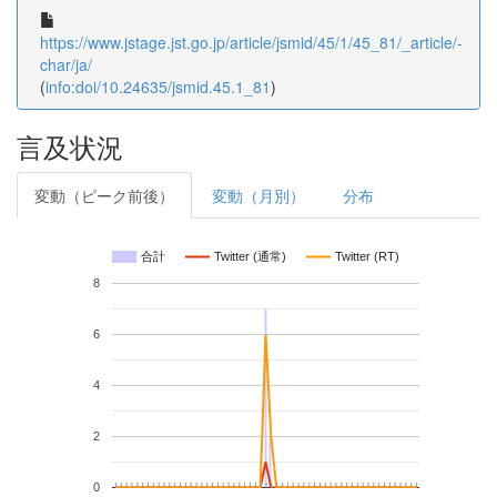
https://www.jstage.jst.go.jp/article/jsmid/45/1/45_81/_article/-
char/ja/
(
info:doi/10.24635/jsmid.45.1_81
)
言及状況
変動（ピーク前後）
変動（月別）
分布
合計
Twitter (通常)
Twitter (RT)
8
6
4
2
0