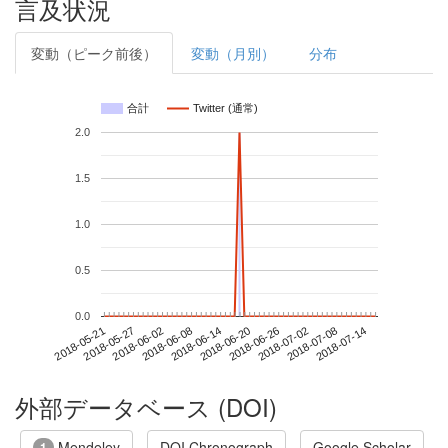
言及状況
変動（ピーク前後）
変動（月別）
分布
合計
Twitter (通常)
2.0
1.5
1.0
0.5
0.0
2018-07-08
2018-05-21
2018-06-08
2018-06-26
2018-07-14
2018-05-27
2018-06-14
2018-07-02
2018-06-02
2018-06-20
外部データベース (DOI)
Mendeley
DOI Chronograph
Google Scholar
1