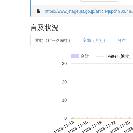
https://www.jstage.jst.go.jp/article/jspd1963/46
言及状況
変動（ピーク前後）
変動（月別）
分布
合計
Twitter (通常)
30
20
10
0
2023-11-19
2023-11-22
2023-11-25
2023
2023-11-13
2023-11-16