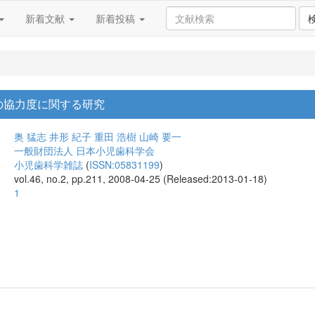
新着文献
新着投稿
の協力度に関する研究
奥 猛志
井形 紀子
重田 浩樹
山崎 要一
一般財団法人 日本小児歯科学会
小児歯科学雑誌
(
ISSN:05831199
)
vol.46, no.2, pp.211, 2008-04-25 (Released:2013-01-18)
1