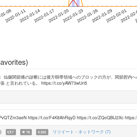
2022-01-29
2022-02-01
2022-02
-01-08
2
2022-01-11
2022-01-14
2022-01-17
2022-01-20
2022-01-23
2022-01-26
avorites)
 仙腸関節痛の診断には後方靱帯領域へのブロックの方が、関節腔内へのブロッ
と言われている。 https://t.co/yAW73wUri5
https://t.co/F4K8AhRqyD https://t.co/ZQoQBIJ2Xc https://t.c
)
リツイート・ネットワーク (7)
7
76
0.262