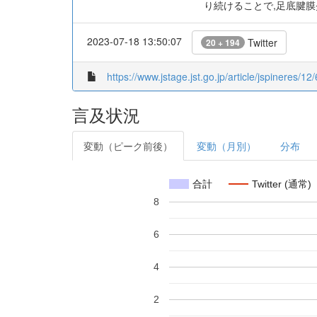
り続けることで,足底腱膜
2023-07-18 13:50:07
Twitter
20 + 194
https://www.jstage.jst.go.jp/article/jspineres/1
言及状況
変動（ピーク前後）
変動（月別）
分布
合計
Twitter (通常)
8
6
4
2