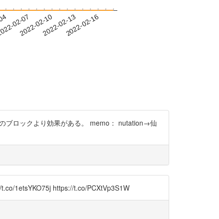
-04
022-02-07
2022-02-10
2022-02-13
2022-02-16
クより効果がある。 memo： nutation→仙
o/1etsYKO75j https://t.co/PCXtVp3S1W