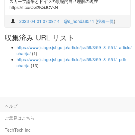
スカーフ論争とドイツの規範的自己理解の現在
https://t.co/CG2KGJCVkN
2023-04-01 07:09:14
@s_honda8541
(
投稿一覧
)
収集済み URL リスト
https://www.jstage.jst.go.jp/article/jsr/59/3/59_3_551/_article/-
char/ja/
(1)
https://www.jstage.jst.go.jp/article/jsr/59/3/59_3_551/_pdf/-
char/ja
(13)
ヘルプ
ご意見はこちら
TechTech Inc.