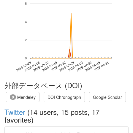
6
4
2
0
2019-04-15
2019-02-26
2019-03-16
2019-04-03
2019-04-21
2019-03-04
2019-03-22
2019-04-09
2019-03-10
2019-03-28
外部データベース (DOI)
Mendeley
DOI Chronograph
Google Scholar
0
Twitter
(14 users, 15 posts, 17
favorites)