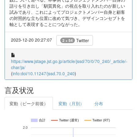
語りを引き出し「馴質異化」の視点を取り入れたのが新しい
試みであり、これによってプロジェクトメンバー自身と顧客
の対照的な立ち位置に改めて気づき、デザインコンセプトを
軸として表現することにつながった。
2023-12-20 20:27:07
Twitter
2 + 54
https://www.jstage.jst.go.jp/article/jssd/70/0/70_240/_article/-
char/ja/
(
info:doi/10.11247/jssd.70.0_240
)
言及状況
変動（ピーク前後）
変動（月別）
分布
合計
Twitter (通常)
Twitter (RT)
2.0