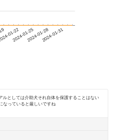
-19
024-01-22
2024-01-25
2024-01-28
2024-01-31
るのでマニュアルとしては介助犬それ自体を保護することはない
になっていると厳しいですね