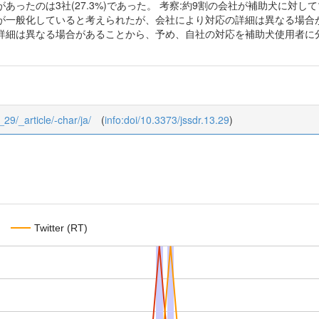
あったのは3社(27.3%)であった。 考察:約9割の会社が補助犬に対
が一般化していると考えられたが、会社により対応の詳細は異なる場合が
詳細は異なる場合があることから、予め、自社の対応を補助犬使用者に
_29/_article/-char/ja/
(
info:doi/10.3373/jssdr.13.29
)
Twitter (RT)