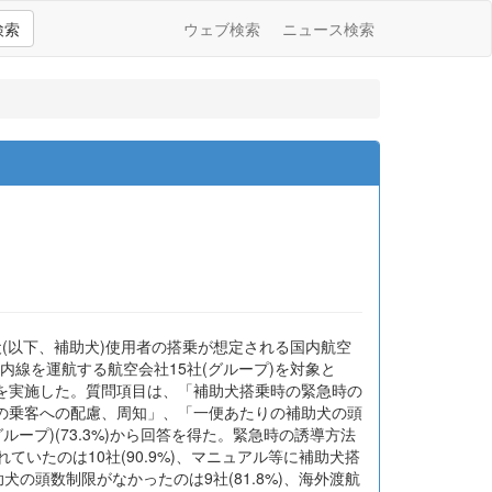
検索
ウェブ検索
ニュース検索
犬(以下、補助犬)使用者の搭乗が想定される国内航空
内線を運航する航空会社15社(グループ)を対象と
を実施した。質問項目は、「補助犬搭乗時の緊急時の
の乗客への配慮、周知」、「一便あたりの補助犬の頭
ープ)(73.3%)から回答を得た。緊急時の誘導方法
ていたのは10社(90.9%)、マニュアル等に補助犬搭
犬の頭数制限がなかったのは9社(81.8%)、海外渡航