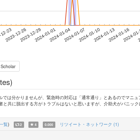
2024-01-13
2024-01-16
2024-01
-12-23
2
2023-12-26
2023-12-29
2024-01-01
2024-01-04
2024-01-07
2024-01-10
 Scholar
tes)
duV4dlT9 現場レベルでは分かりませんが、緊急時の対応は「通常通り」とあ
助者と共に脱出する方がトラブルはないと思いますが、介助犬がパニック
一覧
)
リツイート・ネットワーク (1)
2
4
0.000