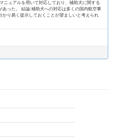
してマニュアルを用いて対応しており、補助犬に関する
あった。 結論:補助犬への対応は多くの国内航空事
分かり易く提示しておくことが望ましいと考えられ