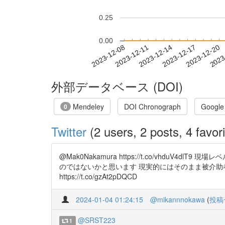
0.25
0.00
2023-12-14
2023-12-17
2023-12-20
2023
2023-12-08
2023-12-11
外部データベース (DOI)
Mendeley
DOI Chronograph
Google
0
Twitter
(2 users, 2 posts, 4 favori
@Mak0Nakamura https://t.co/vh
のではないかと思います 現実的にはそのまま被介
https://t.co/gzAt2pDQCD
2024-01-04 01:24:15
@mikannnokawa
(
投稿
@SRST223
1