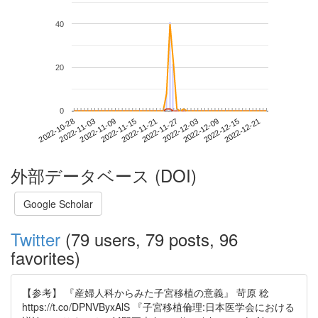
40
20
0
2022-12-15
2022-10-28
2022-11-15
2022-12-03
2022-12-21
2022-11-03
2022-11-21
2022-12-09
2022-11-09
2022-11-27
外部データベース (DOI)
Google Scholar
Twitter
(79 users, 79 posts, 96
favorites)
【参考】 『産婦人科からみた子宮移植の意義』 苛原 稔
https://t.co/DPNVByxAlS 『子宮移植倫理:日本医学会における