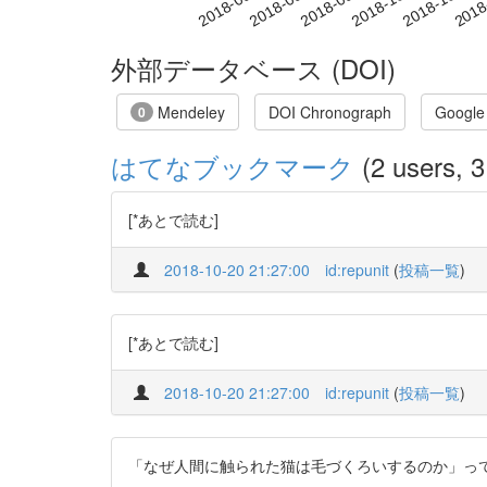
2018-09-28
2018-10-01
2018-10-04
2018
2018-09-22
2018-09-25
外部データベース (DOI)
Mendeley
DOI Chronograph
Google
0
はてなブックマーク
(2 users, 3
[*あとで読む]
2018-10-20 21:27:00
id:repunit
(
投稿一覧
)
[*あとで読む]
2018-10-20 21:27:00
id:repunit
(
投稿一覧
)
「なぜ人間に触られた猫は毛づくろいするのか」っ