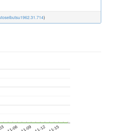
kutoseibutsu1962.31.714
)