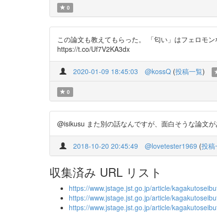
0
この論文も教えてもらった。 「匂い」はフェロモ
https://t.co/Uf7V2KA3dx
2020-01-09 18:45:03
@kossQ
(
投稿一覧
)
0
@isikusu また別の話なんですが、面白そうな論文がありました
2018-10-20 20:45:49
@lovetester1969
(
投稿
収集済み URL リスト
https://www.jstage.jst.go.jp/article/kagakutosei
https://www.jstage.jst.go.jp/article/kagakutose
https://www.jstage.jst.go.jp/article/kagakutose