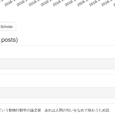
2018-10-28
2018-10-31
2018-11
-10-07
2
2018-10-10
2018-10-13
2018-10-16
2018-10-19
2018-10-22
2018-10-25
 Scholar
 posts)
ていう動物行動学の論文探 あれは人間の匂いをなめて味わうため説