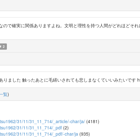
ンなので確実に関係ありますよね。文明と理性を持つ人間がどれほどそれ
2
 触ったあとに毛繕いされても悲しまなくていいみたいです https://t.co/cD5lC
一覧
)
butsu1962/31/11/31_11_714/_article/-char/ja/
(4181)
ibutsu1962/31/11/31_11_714/_pdf
(2)
ibutsu1962/31/11/31_11_714/_pdf/-char/ja
(935)