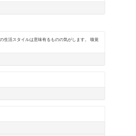
の今の生活スタイルは意味有るものの気がします。 嗅覚