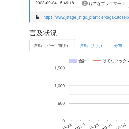
2023-09-24 15:49:18
はてなブックマーク
2
https://www.jstage.jst.go.jp/article/kagakutose
言及状況
変動（ピーク前後）
変動（月別）
分布
合計
はてなブック
1,500
1,000
500
0