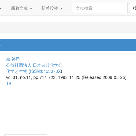
新着文献
新着投稿
界
森 裕司
公益社団法人 日本農芸化学会
化学と生物
(
ISSN:0453073X
)
vol.31, no.11, pp.714-723, 1993-11-25 (Released:2009-05-25)
19