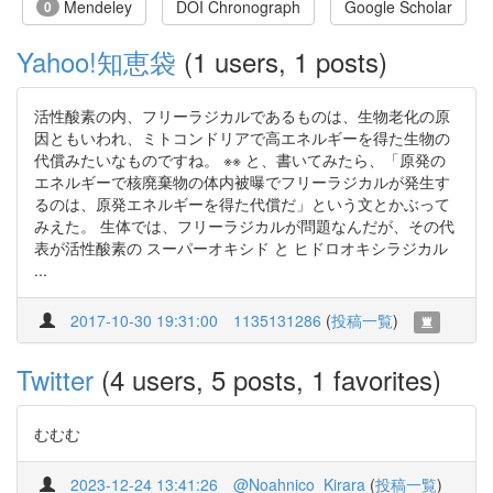
Mendeley
DOI Chronograph
Google Scholar
0
Yahoo!知恵袋
(1 users, 1 posts)
活性酸素の内、フリーラジカルであるものは、生物老化の原
因ともいわれ、ミトコンドリアで高エネルギーを得た生物の
代償みたいなものですね。 ※※ と、書いてみたら、「原発の
エネルギーで核廃棄物の体内被曝でフリーラジカルが発生す
るのは、原発エネルギーを得た代償だ」という文とかぶって
みえた。 生体では、フリーラジカルが問題なんだが、その代
表が活性酸素の スーパーオキシド と ヒドロオキシラジカル
...
2017-10-30 19:31:00
1135131286
(
投稿一覧
)
Twitter
(4 users, 5 posts, 1 favorites)
むむむ
2023-12-24 13:41:26
@Noahnico_Kirara
(
投稿一覧
)