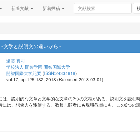
新着文献
新着投稿
 ~文学と説明文の違いから~
遠藤 真司
学校法人 開智学園 開智国際大学
開智国際大学紀要
(
ISSN:24334618
)
vol.17, pp.125-132, 2018 (Released:2018-03-01)
には、説明的な文章と文学的な文章の2つの文種がある。説明文を読む
時には、想像力を駆使する。教員志願者にも現職教員にも、この2つの