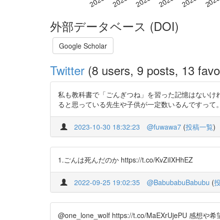
外部データベース (DOI)
Google Scholar
Twitter
(8 users, 9 posts, 13 favo
私も教科書で「ごんぎつね」を習った記憶はないけ
ると思っている先生や子供が一定数いるんですって。 ※調査:死ん
2023-10-30 18:32:23
@fuwawa7
(
投稿一覧
)
1.ごんは死んだのか https://t.co/KvZiIXHhEZ
2022-09-25 19:02:35
@BabubabuBabubu
(
@one_lone_wolf https://t.co/MaEX