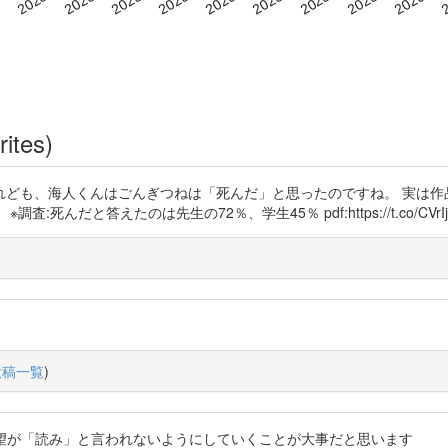
rites)
れども、海人くんはごんぎつねは「死んだ」と思ったのですね。 実は作
だと答えたのは先生の72％、学生45％ pdf:https://t.co/CVrIj7
投稿一覧
)
rUjePU 感想や希望が「読み」と言われないようにしていくことが大事だと思います