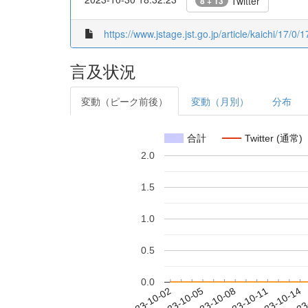
Twitter
8 + 13
https://www.jstage.jst.go.jp/article/kaichi/17/0/1
言及状況
変動（ピーク前後）
変動（月別）
分布
合計
Twitter (通常)
2.0
1.5
1.0
0.5
0.0
2023-10-08
2023-10-11
2023-10-14
2023
2023-10-02
2023-10-05