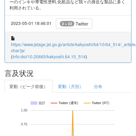
ーのインキや導電性塗料,化粧品など我々の身近な製品に多く
利用されている。
2023-05-01 18:46:01
Twitter
2 + 22
https://www.jstage.jst.go.jp/article/kakyoshi/64/10/64_514/_article
char/ja/
(
info:doi/10.20665/kakyoshi.64.10_514
)
言及状況
変動（ピーク前後）
変動（月別）
分布
合計
Twitter (通常)
Twitter (RT)
1.00
0.75