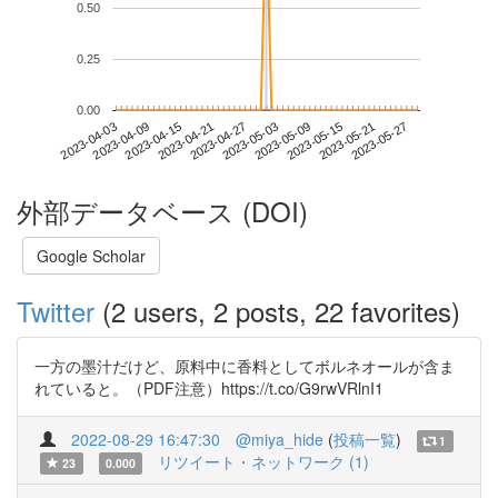
0.50
0.25
0.00
2023-05-21
2023-04-03
2023-04-21
2023-05-09
2023-05-27
2023-04-09
2023-04-27
2023-05-15
2023-04-15
2023-05-03
外部データベース (DOI)
Google Scholar
Twitter
(2 users, 2 posts, 22 favorites)
一方の墨汁だけど、原料中に香料としてボルネオールが含ま
れていると。（PDF注意）https://t.co/G9rwVRlnI1
2022-08-29 16:47:30
@miya_hide
(
投稿一覧
)
1
リツイート・ネットワーク (1)
23
0.000