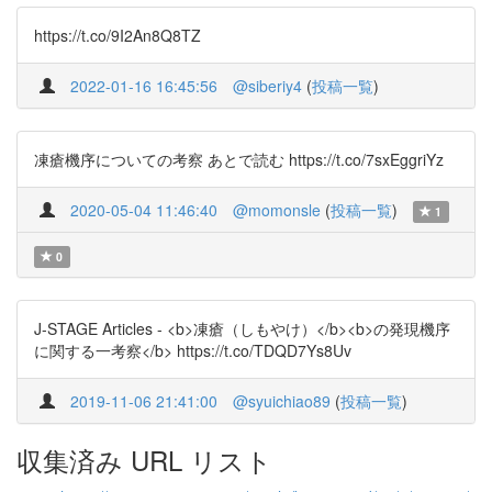
https://t.co/9I2An8Q8TZ
2022-01-16 16:45:56
@siberiy4
(
投稿一覧
)
凍瘡機序についての考察 あとで読む https://t.co/7sxEggriYz
2020-05-04 11:46:40
@momonsle
(
投稿一覧
)
1
0
J-STAGE Articles - <b>凍瘡（しもやけ）</b><b>の発現機序
に関する一考察</b> https://t.co/TDQD7Ys8Uv
2019-11-06 21:41:00
@syuichiao89
(
投稿一覧
)
収集済み URL リスト