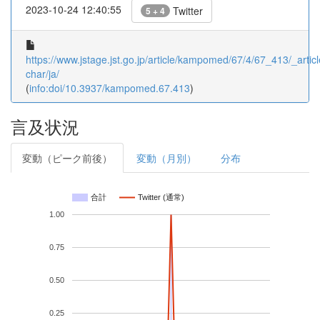
2023-10-24 12:40:55
Twitter
5 + 4
https://www.jstage.jst.go.jp/article/kampomed/67/4/67_413/_articl
char/ja/
(
info:doi/10.3937/kampomed.67.413
)
言及状況
変動（ピーク前後）
変動（月別）
分布
合計
Twitter (通常)
1.00
0.75
0.50
0.25