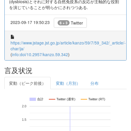
(dysbiosis)とそれに対する自然免疫系の反応が主軸的な役割
を演じていることが明らかにされつつある.
2023-09-17 19:50:23
Twitter
6 + 3
https://www.jstage.jst.go.jp/article/kanzo/59/7/59_342/_article/-
char/ja/
(
info:doi/10.2957/kanzo.59.342
)
言及状況
変動（ピーク前後）
変動（月別）
分布
合計
Twitter (通常)
Twitter (RT)
2.0
1.5